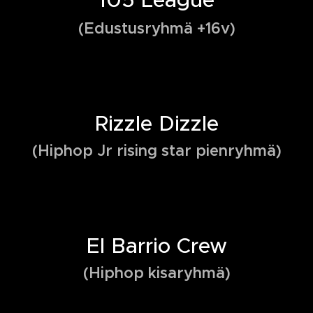
(Edustusryhmä +16v)
Rizzle Dizzle
(Hiphop Jr rising star pienryhmä)
El Barrio Crew
(Hiphop kisaryhmä)