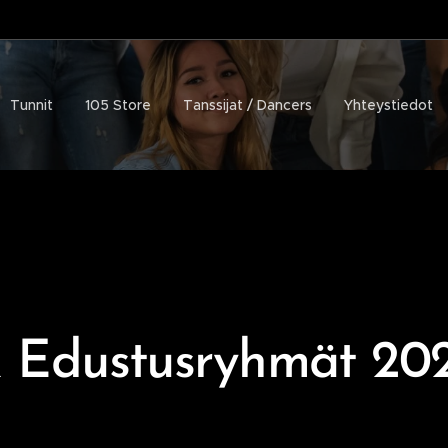
Tunnit
105 Store
Tanssijat / Dancers
Yhteystiedot
& Edustusryhmät 20