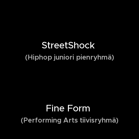
StreetShock
(Hiphop juniori pienryhmä)
Fine Form
(Performing Arts tiivisryhmä)