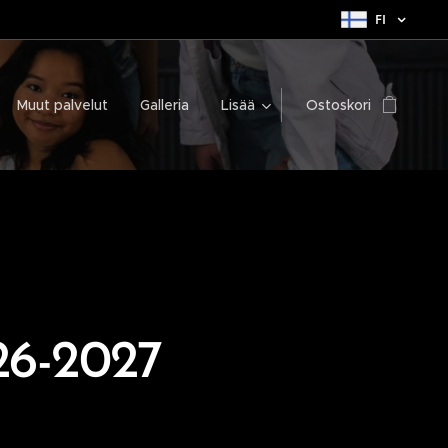
FI
Muut palvelut
Galleria
Lisää
Ostoskori
26-2027